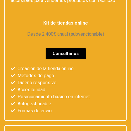
accesibles para vender tus productos con facilidad.
Kit de tiendas online
Desde 2.400€ anual (subvencionable)
Consúltanos
Creación de la tienda online
Métodos de pago
Diseño responsive
Accesibilidad
Posicionamiento básico en internet
Autogestionable
Formas de envío